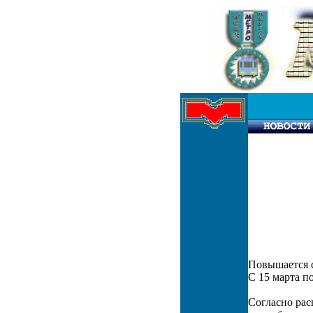
Повышается с
С 15 марта п
Согласно рас