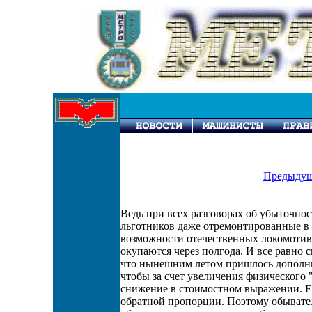
Предыдущ
Ведь при всех разговорах об убыточно
льготников даже отремонтированные в
возможности отечественных локомотив
окупаются через полгода. И все равно 
что нынешним летом пришлось дополнит
чтобы за счет увеличения физического
снижение в стоимостном выражении. Е
обратной пропорции. Поэтому обывател