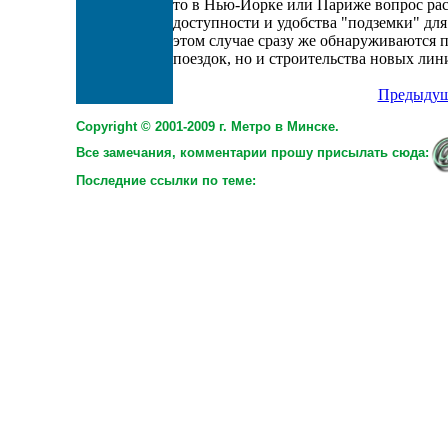
то в Нью-Йорке или Париже вопрос рас
доступности и удобства "подземки" для
этом случае сразу же обнаруживаются п
поездок, но и строительства новых лин
Предыдущ
Copyright © 2001-2009 г. Метро в Минске.
Все замечания, комментарии прошу присылать сюда:
Последние ссылки по теме: