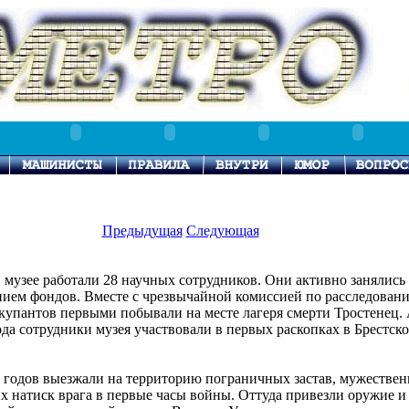
Предыдущая
Следующая
в музее работали 28 научных сотрудников. Они активно занялись
ием фондов. Вместе с чрезвычайной комиссией по расследован
купантов первыми побывали на месте лагеря смерти Тростенец.
ода сотрудники музея участвовали в первых раскопках в Брестск
х годов выезжали на территорию пограничных застав, мужествен
 натиск врага в первые часы войны. Оттуда привезли оружие и