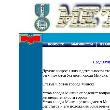
Предыдущ
Другие вопросы жизнедеятельности ст
регулируются Уставом города Минска.
Статья 4. Устав города Минска
Устав города Минска определяет вопро
жизнедеятельности города.
Устав города Минска утверждается Ми
депутатов и его положения обязательн