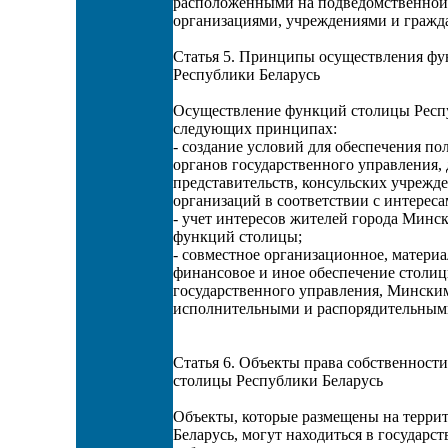
расположенными на подведомственной
организациями, учреждениями и гражд
Статья 5. Принципы осуществления ф
Республики Беларусь
Осуществление функций столицы Респу
следующих принципах:
- создание условий для обеспечения п
органов государственного управления,
представительств, консульских учреж
организаций в соответствии с интерес
- учет интересов жителей города Минс
функций столицы;
- совместное организационное, материа
финансовое и иное обеспечение столи
государственного управления, Мински
исполнительными и распорядительным
Статья 6. Объекты права собственности
столицы Республики Беларусь
Объекты, которые размещены на терри
Беларусь, могут находиться в государс