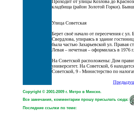
Проходит от улицы Козлова до Красноз
кладбища (район Золотой Горки). Бывш
Улица Советская
Берет своё начало от пересечения с ул. 
Свердлова, упираясь в здание гостини
была частью Захарьевской ул. Правая ст
Левая – нечетная – оформилась в 1976 г
На Советской расположены: Дом правит
университет. На Советской, 6 находитс
Советской, 9 - Министерство по налога
Предыдущ
Copyright © 2001-2009 г. Метро в Минске.
Все замечания, комментарии прошу присылать сюда:
Последние ссылки по теме: