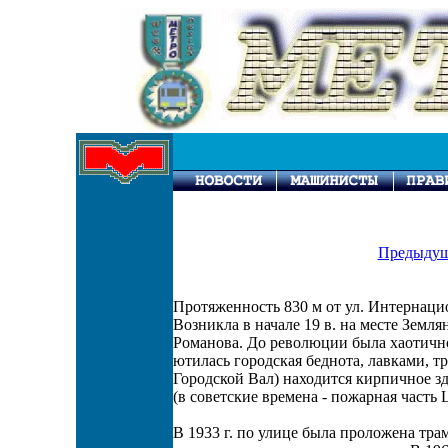
Предыдущ
Протяженность 830 м от ул. Интернац
Возникла в начале 19 в. на месте Земл
Романова. До революции была хаотично
ютилась городская беднота, лавками, тр
Городской Вал) находится кирпичное 
(в советские времена - пожарная часть 
В 1933 г. по улице была проложена тр