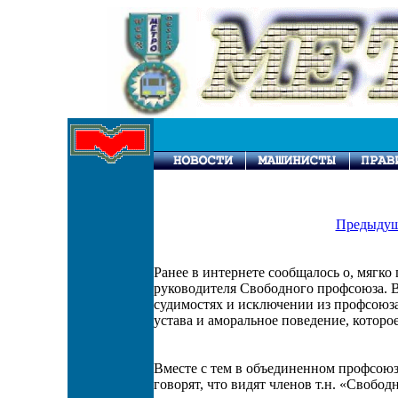
Предыдущ
Ранее в интернете сообщалось о, мягко
руководителя Свободного профсоюза. В 
судимостях и исключении из профсоюз
устава и аморальное поведение, которо
Вместе с тем в объединенном профсою
говорят, что видят членов т.н. «Свобо