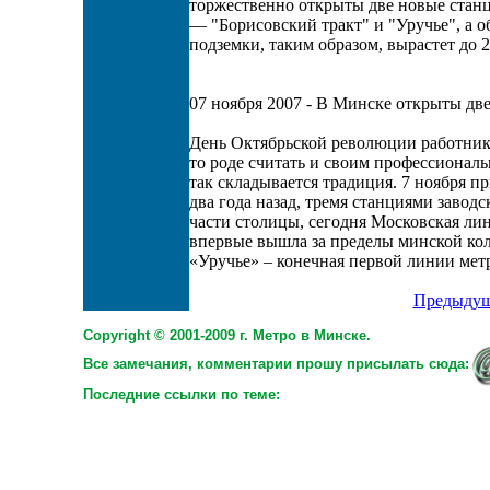
торжественно открыты две новые стан
— "Борисовский тракт" и "Уручье", а 
подземки, таким образом, вырастет до 2
07 ноября 2007 - В Минске открыты дв
День Октябрьской революции работник
то роде считать и своим профессионал
так складывается традиция. 7 ноября п
два года назад, тремя станциями завод
части столицы, сегодня Московская лин
впервые вышла за пределы минской кол
«Уручье» – конечная первой линии мет
Предыдущ
Copyright © 2001-2009 г. Метро в Минске.
Все замечания, комментарии прошу присылать сюда:
Последние ссылки по теме: