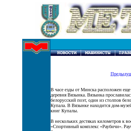
Предыдущ
В часе езды от Минска расположен еще
деревня Вязынка. Вязынка прославилас
белорусский поэт, один из столпов бел
Купала. В Вязынке находится дом-музей
книг Купалы.
В нескольких дестяках километров к в
«Спортивный комплекс «Раубичи». Рау