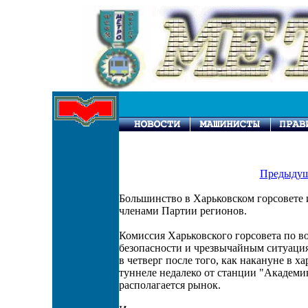
Предыдущ
Большинство в Харьковском горсовете
членами Партии регионов.
Комиссия Харьковского горсовета по в
безопасности и чрезвычайным ситуаци
в четверг после того, как накануне в х
туннеле недалеко от станции "Академик
располагается рынок.