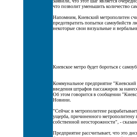
заявили, что этот шаг является очеред
что позволит уменьшить количество са
Напомним, Киевский метрополитен сч
предотвратить попытки самоубийств лю
некоторые свои визуальные и вербальн
Киевское метро будет бороться с само
Коммунальное предприятие "Киевский 
введения штрафов пассажиров за нанес
Об этом говорится в сообщении "Киевс
Новини.
"Сейчас в метрополитене разрабатывае
ущерба, причиненного метрополитену
собственной неосторожности", - сказан
Предприятие рассчитывает, что это ди