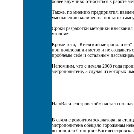
более вдумчиво относиться к работе ме
Также, по мнению предприятия, введе
уменьшению количества попыток самоу
Сроки разработки методики взыскания 
уточняет.
Кроме того, "Киевский метрополитен"
при пользовании метро и не создават
проблемы себе и остальным пассажира
Напомним, что с начала 2008 года про
метрополитене, 3 случая из которых им
На «Василеостровской» настала полная
В связи с ремонтом эскалатора на стан
метрополитена обещало горожанам нек
выполнило Станция «Василеостровская»,