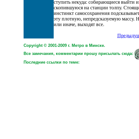
ступить некуда: собирающиеся выйти и
скопившуюся на станции толпу. Стоящи
инстинкт самосохранения подсказывает,
эту плотную, непредсказуемую массу. Н
или иначе, выходят все.
Предыдущ
Copyright © 2001-2009 г. Метро в Минске.
Все замечания, комментарии прошу присылать сюда:
Последние ссылки по теме: