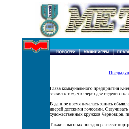
Предыдущ
Глава коммунального предприятия Ки
заявил о том, что через две недели сто
В данное время началась запись объяв
дверей детскими голосами. Озвучивать
художественных кружков Черновцов, п
Также в вагонах поездов развесят пор