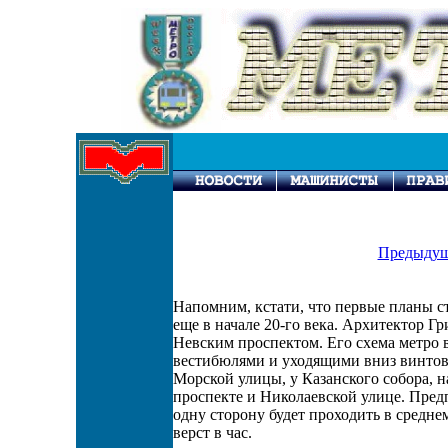
Предыдущ
Напомним, кстати, что первые планы с
еще в начале 20-го века. Архитектор Г
Невским проспектом. Его схема метро 
вестибюлями и уходящими вниз винтов
Морской улицы, у Казанского собора, 
проспекте и Николаевской улице. Предп
одну сторону будет проходить в средне
верст в час.