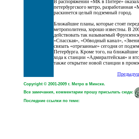
В распоряжении «МК в Питере» оказала
петербургского метро, разработанная «
раскинется целый подземный город.
Ближайшие планы, которые стоят перед
метрополитена, хорошо известны. В 20
действовать так называемый Фрунзенск
«Спасская», «Обводный канал», «Звени
связать «отрезанные» сегодня от подз
Петербурга. Кроме того, на ближайшие
хода к станции «Адмиралтейская» и вт
также открытие новой станции в промз
Предыдущ
Copyright © 2001-2009 г. Метро в Минске.
Все замечания, комментарии прошу присылать сюда:
Последние ссылки по теме: