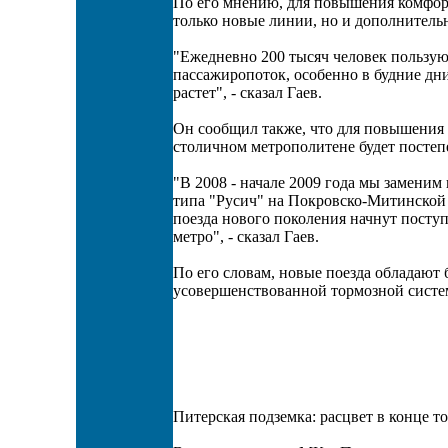
По его мнению, для повышения комфор
только новые линии, но и дополнитель
"Ежедневно 200 тысяч человек пользую
пассажиропоток, особенно в будние дни
растет", - сказал Гаев.
Он сообщил также, что для повышения
столичном метрополитене будет постеп
"В 2008 - начале 2009 года мы заменим
типа "Русич" на Покровско-Митинской 
поезда нового поколения начнут посту
метро", - сказал Гаев.
По его словам, новые поезда обладают
усовершенствованной тормозной систе
Питерская подземка: расцвет в конце т