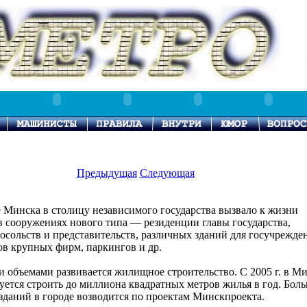
Предыдущая
Следующая
Минска в столицу независимого государства вызвало к жизни
в сооружениях нового типа — резиденции главы государства,
осольств и представительств, различных зданий для госучрежде
ов крупных фирм, паркингов и др.
 объемами развивается жилищное строительство. С 2005 г. в М
уется строить до миллиона квадратных метров жилья в год. Бол
зданий в городе возводится по проектам Минскпроекта.