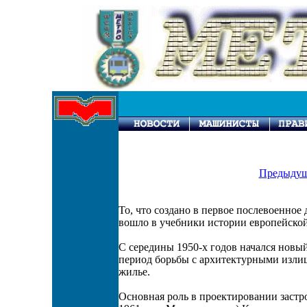
Предыдущ
То, что создано в первое послевоенное
вошло в учебники истории европейской
С середины 1950-х годов начался новы
период борьбы с архитектурными излиш
жилье.
Основная роль в проектировании застр