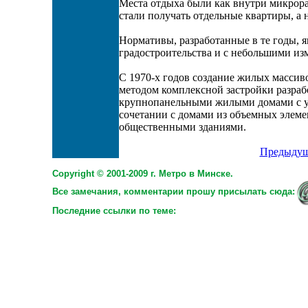
Места отдыха были как внутри микрора
стали получать отдельные квартиры, а 
Нормативы, разработанные в те годы, я
градостроительства и с небольшими из
С 1970-х годов создание жилых массив
методом комплексной застройки разр
крупнопанельными жилыми домами с у
сочетании с домами из объемных элеме
общественными зданиями.
Предыдущ
Copyright © 2001-2009 г. Метро в Минске.
Все замечания, комментарии прошу присылать сюда:
Последние ссылки по теме: