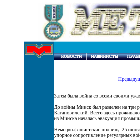
Предыдущ
Затем была война со всеми своими ужа
До войны Минск был разделен на три 
Кагановичский. Всего здесь проживало
из Минска началась эвакуация промыш
Немецко-фашистские полчища 25 июня 1
упорное сопротивление регулярных вой