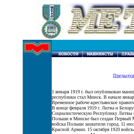
Предыдущ
1 января 1919 г. был опубликован ман
республики стал Минск. В начале январ
Временное рабоче-крестьянское правит
В конце февраля 1919 г. Литва и Бело
Социалистическую Республику Литвы и
Польши в Минске был создан Первый Ми
войска Польши захватили город. 11 ию
Красной Армии. 15 октября 1920 войс