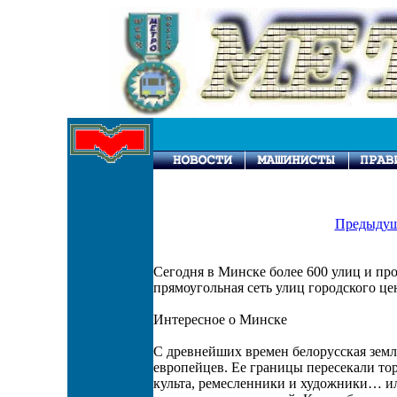
Предыдущ
Сегодня в Минске более 600 улиц и п
прямоугольная сеть улиц городского це
Интересное о Минске
С древнейших времен белорусская земля 
европейцев. Ее границы пересекали то
культа, ремесленники и художники… и