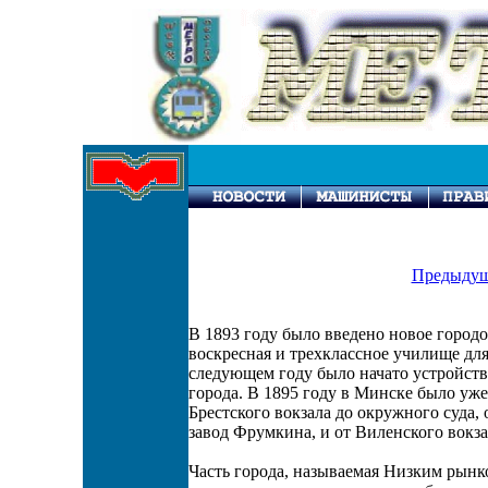
Предыдущ
В 1893 году было введено новое город
воскресная и трехклассное училище дл
следующем году было начато устройств
города. В 1895 году в Минске было уже
Брестского вокзала до окружного суда, 
завод Фрумкина, и от Виленского вокза
Часть города, называемая Низким рынко