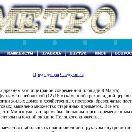
Предыдущая
Следующая
а древнем замчище (район современной площади 8 Марта)
ундамент небольшой (12x16 м) каменной трехапсидной церкви 
есятки жилых домов и хозяйственных построек, бревенчатые нас
овых; выявлено множество старинных предметов. Все это
, что Минск уже в то время был большим торгово-ремесленным 
центром на южной окраине Полоцкого княжества.
тмечается стабильность планировочной структуры внутри детин