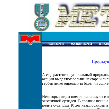
Предыдущ
А еще растения - уникальный природн
акации выделяют больше нектара и сил
гербер легко определить будет ли солн
Некоторые виды цветов используют и в
экзотичной орхидеи. В средние века на
целые суда. Еще 10 лет назад орхидеи 