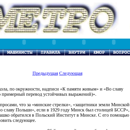
Предыдущая
Следующая
кола, по окружности, надписи «К памяти живым» и «Во славу
о примерный перевод устойчивых выражений)».
просами, что за «минские стрелки», «защитники земли Минской
о славу Польши», если в 1929 году Минск был столицей БССР»,
ашко обратился в Польский Институт в Минске. С его помощью
новить следующее.