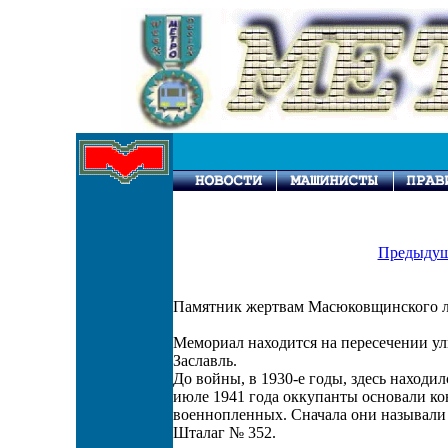
Предыдущ
Памятник жертвам Масюковщинского л
Мемориал находится на пересечении у
Заславль.
До войны, в 1930-е годы, здесь находил
июле 1941 года оккупанты основали к
военнопленных. Сначала они называли 
Шталаг № 352.