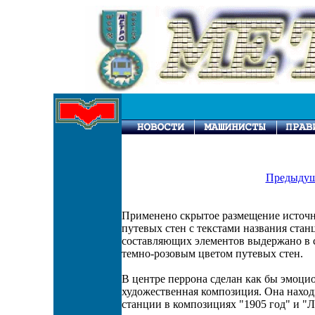
Предыдущ
Применено скрытое размещение источни
путевых стен с текстами названия ста
составляющих элементов выдержано в с
темно-розовым цветом путевых стен.
В центре перрона сделан как бы эмоци
художественная композиция. Она наход
станции в композициях "1905 год" и "