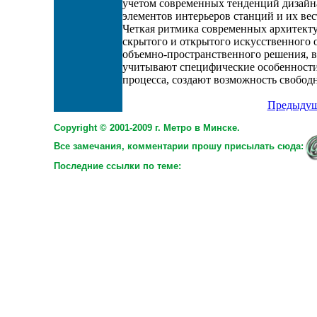
учетом современных тенденций дизайн
элементов интерьеров станций и их ве
Четкая ритмика современных архитект
скрытого и открытого искусственного
объемно-пространственного решения, 
учитывают специфические особенност
процесса, создают возможность свобод
Предыдущ
Copyright © 2001-2009 г. Метро в Минске.
Все замечания, комментарии прошу присылать сюда:
Последние ссылки по теме: