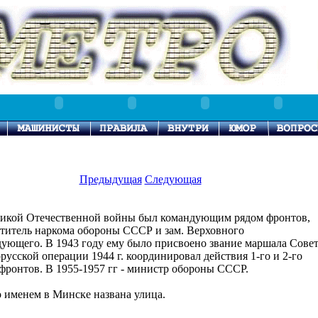
Предыдущая
Следующая
ликой Отечественной войны был командующим рядом фронтов,
титель наркома обороны СССР и зам. Верховного
ующего. В 1943 году ему было присвоено звание маршала Совет
орусской операции 1944 г. координировал действия 1-го и 2-го
фронтов. В 1955-1957 гг - министр обороны СССР.
го именем в Минске названа улица.