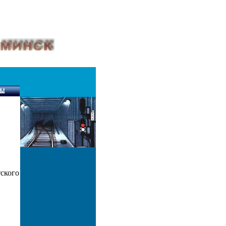
ского