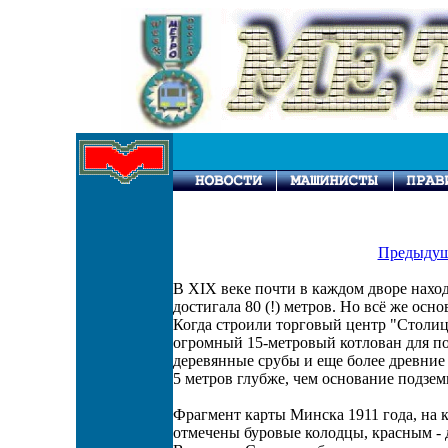
Предыдущ
В XIX веке почти в каждом дворе нахо
достигала 80 (!) метров. Но всё же осно
Когда строили торговый центр "Столи
огромный 15-метровый котлован для по
деревянные срубы и еще более древние
5 метров глубже, чем основание подземн
Фрагмент карты Минска 1911 года, на 
отмечены буровые колодцы, красным -