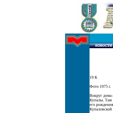
19 К
Фото 1975 г.
Вокруг дома-
Купалы. Там 
его рождения
Купаловской 