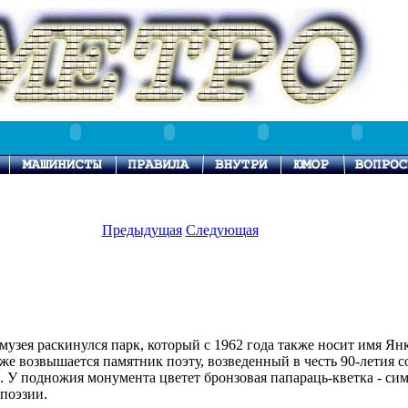
Предыдущая
Следующая
музея раскинулся парк, который с 1962 года также носит имя Ян
же возвышается памятник поэту, возведенный в честь 90-летия с
. У подножия монумента цветет бронзовая папараць-кветка - си
поэзии.