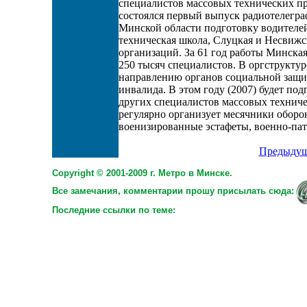
специалистов массовых технических пр
состоялся первый выпуск радиотелеграф
Минской области подготовку водителе
техническая школа, Слуцкая и Несвижс
организаций. За 61 год работы Минска
250 тысяч специалистов. В оргструкт
направлению органов социальной защ
инвалида. В этом году (2007) будет под
других специалистов массовых техни
регулярно организует месячники оборо
военизированные эстафеты, военно-пат
Предыдущ
Copyright © 2001-2009 г. Метро в Минске.
Все замечания, комментарии прошу присылать сюда:
Последние ссылки по теме: