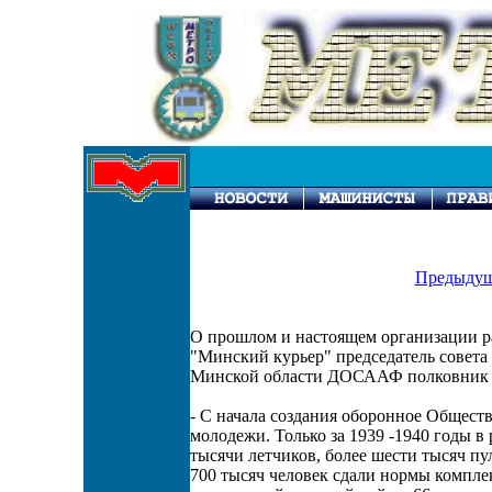
Предыдущ
О прошлом и настоящем организации ра
"Минский курьер" председатель совет
Минской области ДОСААФ полковник 
- С начала создания оборонное Общест
молодежи. Только за 1939 -1940 годы 
тысячи летчиков, более шести тысяч п
700 тысяч человек сдали нормы компле