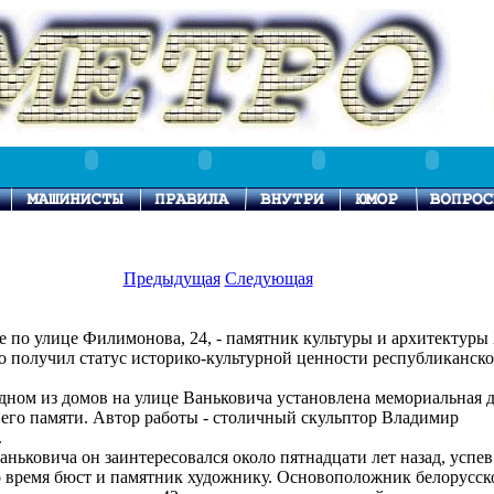
Предыдущая
Следующая
 по улице Филимонова, 24, - памятник культуры и архитектуры
но получил статус историко-культурной ценности республиканск
дном из домов на улице Ваньковича установлена мемориальная д
его памяти. Автор работы - столичный скульптор Владимир
.
ньковича он заинтересовался около пятнадцати лет назад, успев
то время бюст и памятник художнику. Основоположник белорусск