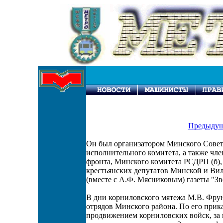
Предыдущ
Он был организатором Минского Совет
исполнительного комитета, а также чл
фронта, Минского комитета РСДРП (б),
крестьянских депутатов Минской и Вил
(вместе с А.Ф. Мясниковым) газеты "Зв
В дни корниловского мятежа М.В. Фру
отрядов Минского района. По его прик
продвижением корниловских войск, за 