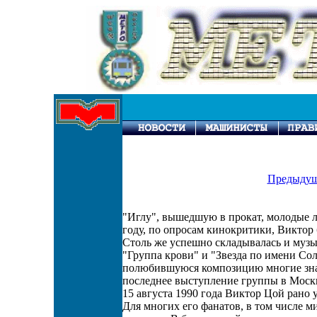
Предыдущ
"Иглу", вышедшую в прокат, молодые л
году, по опросам кинокритики, Виктор
Столь же успешно складывалась и музы
"Группа крови" и "Звезда по имени Со
полюбившуюся композицию многие знал
последнее выступление группы в Москве
15 августа 1990 года Виктор Цой рано 
Для многих его фанатов, в том числе м