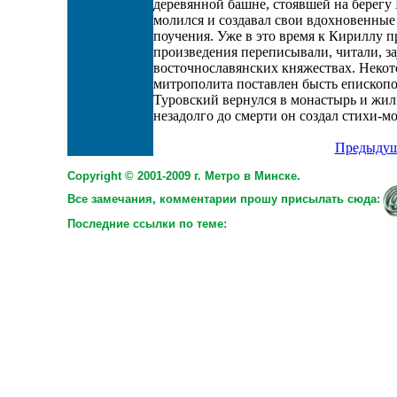
деревянной башне, стоявшей на берегу
молился и создавал свои вдохновенные 
поучения. Уже в это время к Кириллу п
произведения переписывали, читали, з
восточнославянских княжествах. Некото
митрополита поставлен бысть епископо
Туровский вернулся в монастырь и жил
незадолго до смерти он создал стихи-м
Предыдущ
Copyright © 2001-2009 г. Метро в Минске.
Все замечания, комментарии прошу присылать сюда:
Последние ссылки по теме: