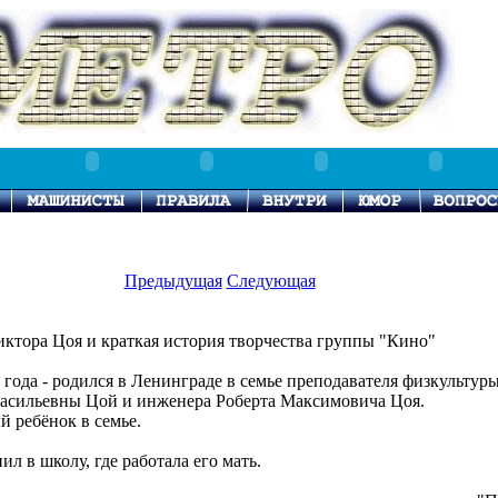
Предыдущая
Следующая
ктора Цоя и краткая история творчества группы "Кино"
 года - родился в Ленинграде в семье преподавателя физкультур
асильевны Цой и инженера Роберта Максимовича Цоя.
 ребёнок в семье.
ил в школу, где работала его мать.