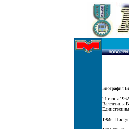
Биография Ви
21 июня 1962
Валентины В
Единственный
1969 - Поступ