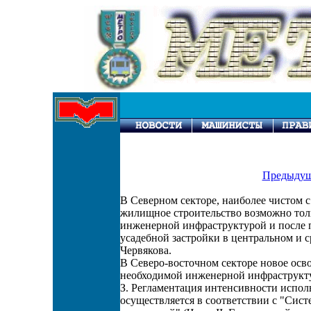
Предыдущ
В Северном секторе, наиболее чистом с
жилищное строительство возможно тол
инженерной инфраструктурой и после 
усадебной застройки в центральном и с
Червякова.
В Северо-восточном секторе новое осв
необходимой инженерной инфраструкт
З. Регламентация интенсивности испол
осуществляется в соответствии с "Сис