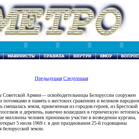
Предыдущая
Следующая
ы Советской Армии— освободительницы Белоруссии сооружен
 потомками в память о жестоких сражениях и великом народно
сь смешалась земля, привезенная из городов-героев, из Брестской
 поселков и деревень, навечно вошедших в героическую летопись
е миллиона человек принимали участие в возведении кургана,
открыт 5 июля 1969 г. в дни празднования 25-й годовщины
 белорусской земли.